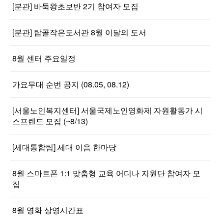
[분관] 바둑왕초보반 2기 참여자 모집
[분관] 탑골작은도서관 8월 이달의 도서
8월 센터 주요일정
가요무대 순번 공지 (08.05, 08.12)
[서울노인복지센터] 서울국제노인영화제 자원활동가 시
스프렌드 모집 (~8/13)
[세대통합팀] 세대 이음 한마당
8월 스마트폰 1:1 맞춤형 교육 어디나 지원단 참여자 모
집
8월 영화 상영시간표