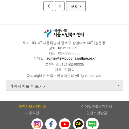
168
주소 : 03147 서울특별시 종로구 삼일대로 467 (경운동)
전화 :
02-6220-8500
팩스 : 02-6220-8608
이메일 :
admin@sw.buddhawelfare.or.kr
고유번호 : 101-82-08335
대표 : 전금숙
Copyright © 서울노인복지센터 All right reserved.
가족사이트 바로가기
개인정보처리방침
이메일추출방지정책
이용약관
안전보건방침