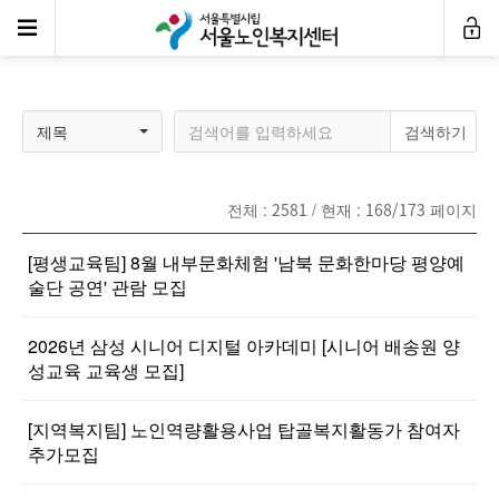
공지사항
제목
전체 :
2581
/ 현재 :
168/173
페이지
[평생교육팀] 8월 내부문화체험 '남북 문화한마당 평양예
술단 공연' 관람 모집
2026년 삼성 시니어 디지털 아카데미 [시니어 배송원 양
성교육 교육생 모집]
[지역복지팀] 노인역량활용사업 탑골복지활동가 참여자
추가모집