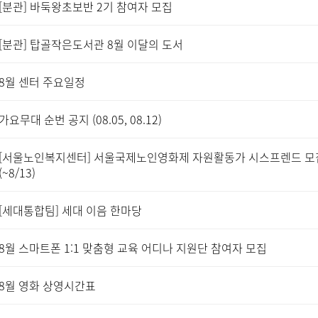
[분관] 바둑왕초보반 2기 참여자 모집
[분관] 탑골작은도서관 8월 이달의 도서
8월 센터 주요일정
가요무대 순번 공지 (08.05, 08.12)
[서울노인복지센터] 서울국제노인영화제 자원활동가 시스프렌드 모
(~8/13)
[세대통합팀] 세대 이음 한마당
8월 스마트폰 1:1 맞춤형 교육 어디나 지원단 참여자 모집
8월 영화 상영시간표