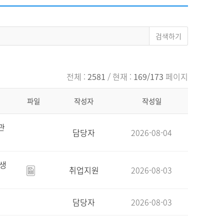
채용
채용
뉴스레터
비.나이다
전체 :
2581
/ 현재 :
169/173
페이지
파일
작성자
작성일
관
담당자
2026-08-04
육생
취업지원
2026-08-03
담당자
2026-08-03