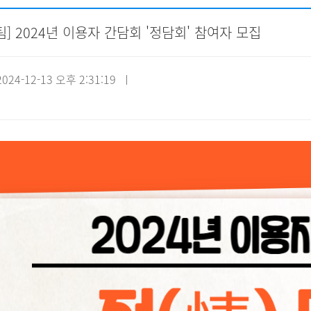
] 2024년 이용자 간담회 '정담회' 참여자 모집
자원봉사신청
기관방문
시설대관
24-12-13 오후 2:31:19 ㅣ