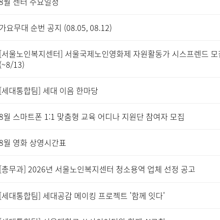
8월 센터 주요일정
가요무대 순번 공지 (08.05, 08.12)
[서울노인복지센터] 서울국제노인영화제 자원활동가 시스프렌드 모
(~8/13)
[세대통합팀] 세대 이음 한마당
8월 스마트폰 1:1 맞춤형 교육 어디나 지원단 참여자 모집
8월 영화 상영시간표
[총무과] 2026년 서울노인복지센터 청소용역 업체 선정 공고
[세대통합팀] 세대공감 메이킹 프로젝트 '함께 잇다'