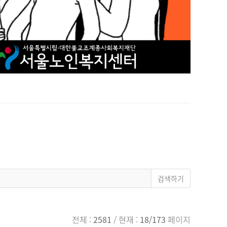
전체 :
2581
/ 현재 :
18/173
페이지