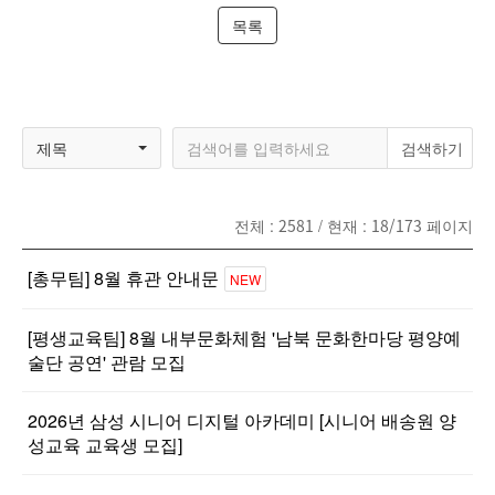
목록
제목
전체 :
2581
/ 현재 :
18/173
페이지
[총무팀] 8월 휴관 안내문
NEW
[평생교육팀] 8월 내부문화체험 '남북 문화한마당 평양예
술단 공연' 관람 모집
2026년 삼성 시니어 디지털 아카데미 [시니어 배송원 양
성교육 교육생 모집]