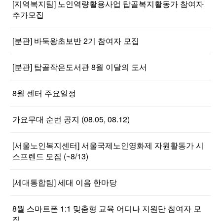
[지역복지팀] 노인역량활용사업 탑골복지활동가 참여자
추가모집
[분관] 바둑왕초보반 2기 참여자 모집
[분관] 탑골작은도서관 8월 이달의 도서
8월 센터 주요일정
가요무대 순번 공지 (08.05, 08.12)
[서울노인복지센터] 서울국제노인영화제 자원활동가 시
스프렌드 모집 (~8/13)
[세대통합팀] 세대 이음 한마당
8월 스마트폰 1:1 맞춤형 교육 어디나 지원단 참여자 모
집