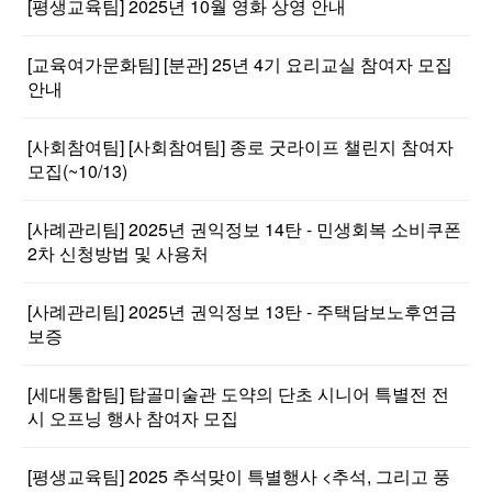
[평생교육팀] 2025년 10월 영화 상영 안내
[교육여가문화팀] [분관] 25년 4기 요리교실 참여자 모집
안내
[사회참여팀] [사회참여팀] 종로 굿라이프 챌린지 참여자
모집(~10/13)
[사례관리팀] 2025년 권익정보 14탄 - 민생회복 소비쿠폰
2차 신청방법 및 사용처
[사례관리팀] 2025년 권익정보 13탄 - 주택담보노후연금
보증
[세대통합팀] 탑골미술관 도약의 단초 시니어 특별전 전
시 오프닝 행사 참여자 모집
[평생교육팀] 2025 추석맞이 특별행사 <추석, 그리고 풍