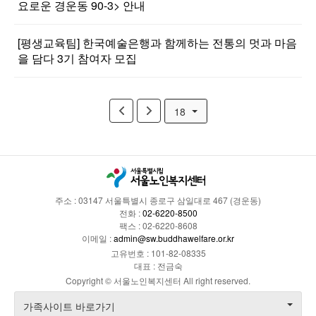
요로운 경운동 90-3> 안내
[평생교육팀] 한국예술은행과 함께하는 전통의 멋과 마음
을 담다 3기 참여자 모집
18
주소 : 03147 서울특별시 종로구 삼일대로 467 (경운동)
전화 :
02-6220-8500
팩스 : 02-6220-8608
이메일 :
admin@sw.buddhawelfare.or.kr
고유번호 : 101-82-08335
대표 : 전금숙
Copyright © 서울노인복지센터 All right reserved.
가족사이트 바로가기