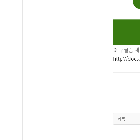
※ 구글폼 제
http://do
제목