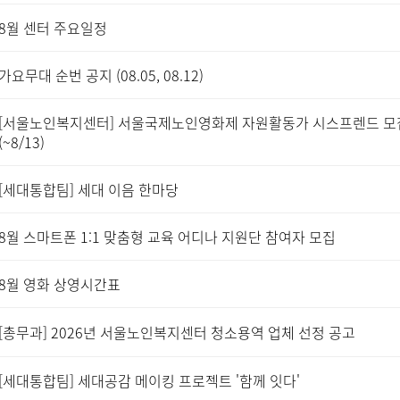
8월 센터 주요일정
가요무대 순번 공지 (08.05, 08.12)
[서울노인복지센터] 서울국제노인영화제 자원활동가 시스프렌드 모
(~8/13)
[세대통합팀] 세대 이음 한마당
8월 스마트폰 1:1 맞춤형 교육 어디나 지원단 참여자 모집
8월 영화 상영시간표
[총무과] 2026년 서울노인복지센터 청소용역 업체 선정 공고
[세대통합팀] 세대공감 메이킹 프로젝트 '함께 잇다'