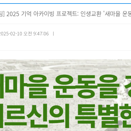
] 2025 기억 아카이빙 프로젝트: 인생교환 '새마을 운
자원봉사신청
기관방문
시설대관
25-02-10 오전 9:47:06 ㅣ