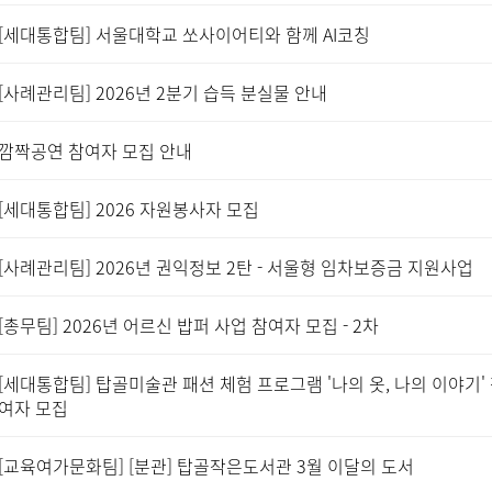
[세대통합팀] 서울대학교 쏘사이어티와 함께 AI코칭
[사례관리팀] 2026년 2분기 습득 분실물 안내
깜짝공연 참여자 모집 안내
[세대통합팀] 2026 자원봉사자 모집
[사례관리팀] 2026년 권익정보 2탄 - 서울형 임차보증금 지원사업
[총무팀] 2026년 어르신 밥퍼 사업 참여자 모집 - 2차
[세대통합팀] 탑골미술관 패션 체험 프로그램 '나의 옷, 나의 이야기'
여자 모집
[교육여가문화팀] [분관] 탑골작은도서관 3월 이달의 도서