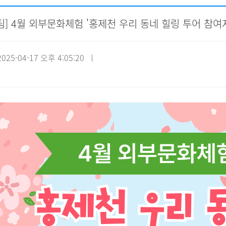
] 4월 외부문화체험 '홍제천 우리 동네 힐링 투어 참여
자원봉사신청
기관방문
시설대관
25-04-17 오후 4:05:20 ㅣ