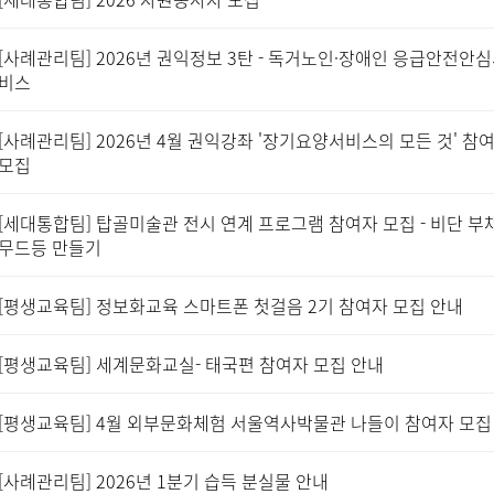
[사례관리팀] 2026년 권익정보 3탄 - 독거노인·장애인 응급안전안
비스
[사례관리팀] 2026년 4월 권익강좌 '장기요양서비스의 모든 것' 참
모집
[세대통합팀] 탑골미술관 전시 연계 프로그램 참여자 모집 - 비단 부채
무드등 만들기
[평생교육팀] 정보화교육 스마트폰 첫걸음 2기 참여자 모집 안내
[평생교육팀] 세계문화교실- 태국편 참여자 모집 안내
[평생교육팀] 4월 외부문화체험 서울역사박물관 나들이 참여자 모집
[사례관리팀] 2026년 1분기 습득 분실물 안내