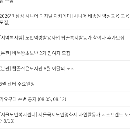
람 모집
2026년 삼성 시니어 디지털 아카데미 [시니어 배송원 양성교육 교
모집]
[지역복지팀] 노인역량활용사업 탑골복지활동가 참여자 추가모집
[분관] 바둑왕초보반 2기 참여자 모집
[분관] 탑골작은도서관 8월 이달의 도서
8월 센터 주요일정
가요무대 순번 공지 (08.05, 08.12)
[서울노인복지센터] 서울국제노인영화제 자원활동가 시스프렌드 모
(~8/13)