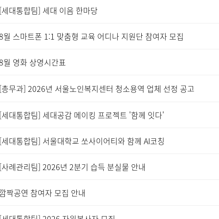
[세대통합팀] 세대 이음 한마당
8월 스마트폰 1:1 맞춤형 교육 어디나 지원단 참여자 모집
8월 영화 상영시간표
[총무과] 2026년 서울노인복지센터 청소용역 업체 선정 공고
[세대통합팀] 세대공감 메이킹 프로젝트 '함께 잇다'
[세대통합팀] 서울대학교 쏘사이어티와 함께 AI코칭
[사례관리팀] 2026년 2분기 습득 분실물 안내
깜짝공연 참여자 모집 안내
[세대통합팀] 2026 자원봉사자 모집