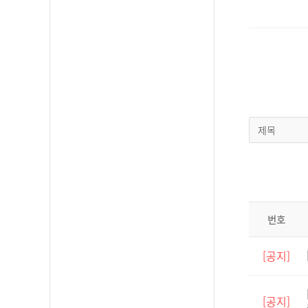
제목
번호
[공지]
[공지]