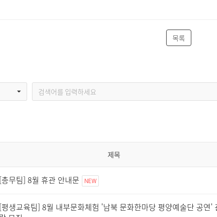
목록
제목
[총무팀] 8월 휴관 안내문
NEW
[평생교육팀] 8월 내부문화체험 '남북 문화한마당 평양예술단 공연' 