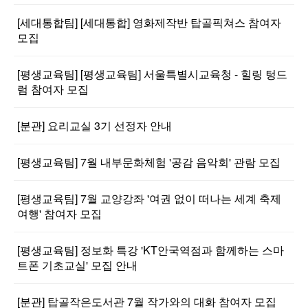
[세대통합팀] [세대통합] 영화제작반 탑골픽쳐스 참여자
모집
[평생교육팀] [평생교육팀] 서울특별시교육청 - 힐링 텅드
럼 참여자 모집
[분관] 요리교실 3기 선정자 안내
[평생교육팀] 7월 내부문화체험 '공감 음악회' 관람 모집
[평생교육팀] 7월 교양강좌 '여권 없이 떠나는 세계 축제
여행' 참여자 모집
[평생교육팀] 정보화 특강 'KT안국역점과 함께하는 스마
트폰 기초교실' 모집 안내
[분관] 탑골작은도서관 7월 작가와의 대화 참여자 모집