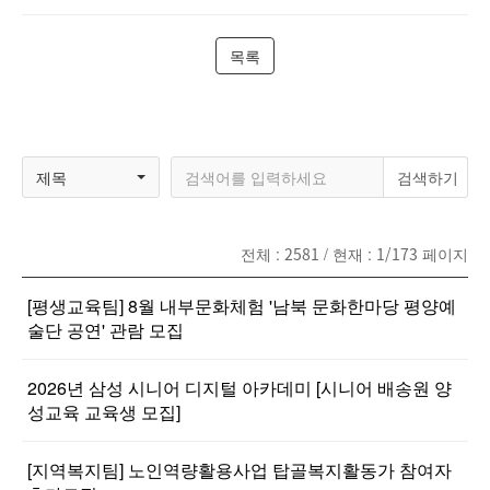
목록
제목
전체 :
2581
/ 현재 :
1/173
페이지
[평생교육팀] 8월 내부문화체험 '남북 문화한마당 평양예
술단 공연' 관람 모집
2026년 삼성 시니어 디지털 아카데미 [시니어 배송원 양
성교육 교육생 모집]
[지역복지팀] 노인역량활용사업 탑골복지활동가 참여자