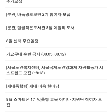
추가모집
[분관] 바둑왕초보반 2기 참여자 모집
[분관] 탑골작은도서관 8월 이달의 도서
8월 센터 주요일정
가요무대 순번 공지 (08.05, 08.12)
[서울노인복지센터] 서울국제노인영화제 자원활동가 시
스프렌드 모집 (~8/13)
[세대통합팀] 세대 이음 한마당
8월 스마트폰 1:1 맞춤형 교육 어디나 지원단 참여자 모
집