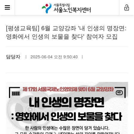
공지사항
[평생교육팀] 6월 교양강좌 '내 인생의 명장면:
영화에서 인생의 보물을 찾다' 참여자 모집
담당자
ㅣ 2025-06-04 오전 9:50:40 ㅣ