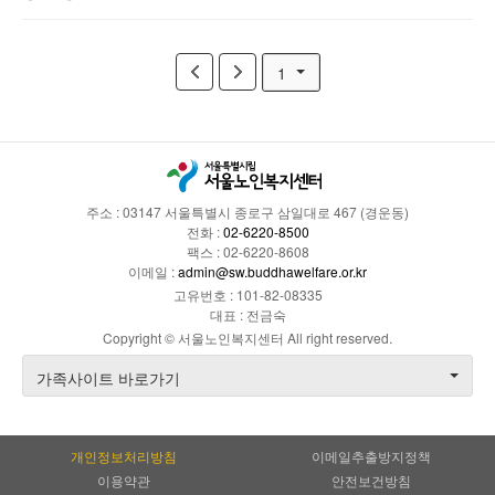
1
주소 : 03147 서울특별시 종로구 삼일대로 467 (경운동)
전화 :
02-6220-8500
팩스 : 02-6220-8608
이메일 :
admin@sw.buddhawelfare.or.kr
고유번호 : 101-82-08335
대표 : 전금숙
Copyright © 서울노인복지센터 All right reserved.
가족사이트 바로가기
개인정보처리방침
이메일추출방지정책
이용약관
안전보건방침