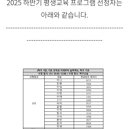
2025 하반기 평생교육 프로그램 선정자는
아래와 같습니다.
---------------------------------------------------
---------------------------------