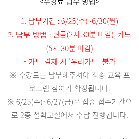
<
수강료 납부 방법
>
1.
납부기간
: 6/25(수)~6/30(월)
현금(2시 30분 마감), 카드
2.
납부 방법 :
(5시 30분 마감)
- 카드 결제 시 '우리카드' 불가
※
수강료를 납부해주셔야 최종 교육 프
로그램 참여가 확정됩니다
.
※ 6/25(수)~6/27(금)은 집
중 접수기간으
로 2층 철학교실에서 수납 진행됩니다.