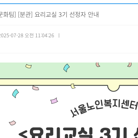
화팀] [분관] 요리교실 3기 선정자 안내
자원봉사신청
기관방문
시설대관
25-07-28 오전 11:04:26 ㅣ