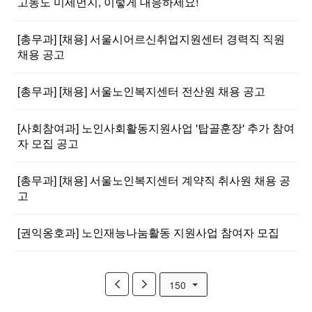
고농도 미세먼지, 이렇게 대응하세요!
[총무과] [채용] 서울시어르신취업지원센터 경력직 직원
채용 공고
[총무과] [채용] 서울노인복지센터 전산원 채용 공고
[사회참여과] 노인사회활동지원사업 '탑골훈장' 추가 참여
자 모집 공고
[총무과] [채용] 서울노인복지센터 계약직 취사원 채용 공
고
[권익옹호과] 노인재능나눔활동 지원사업 참여자 모집
150