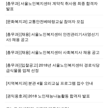
[총무과] 서울노인복지센터 계약직 취사원 최종 합격자
발표
[문화복지과] 교통안전베테랑교실 참여자 모집
[총무과] [채용] 서울노인복지센터 안전관리기사(영선기
사) 채용 공고
[총무과] [채용] 서울노인복지센터 사회복지사 채용 공고
[총무과] [입찰공고] 2018년 서울노인복지센터 경로식당
급식물품 업체 선정
[지역복지과] 분관 4월 요리교실 프로그램 접수 안내
[권익옹호과] 2018 노인재능나눔활동 합격자 발표