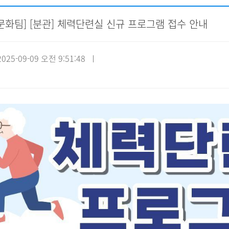
문화팀] [분관] 체력단련실 신규 프로그램 접수 안내
자원봉사신청
기관방문
시설대관
25-09-09 오전 9:51:48 ㅣ