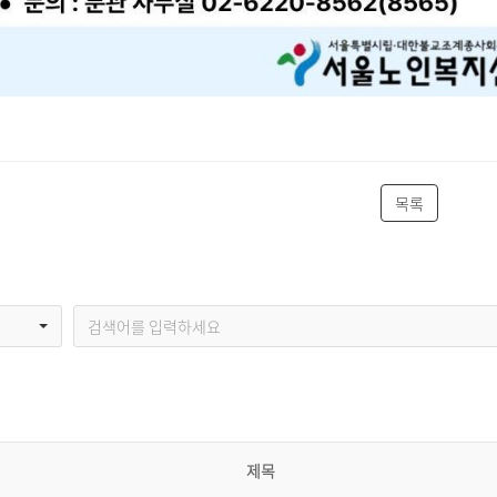
목록
제목