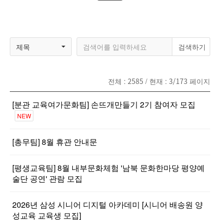
제목
전체 :
2585
/ 현재 :
3/173
페이지
[분관 교육여가문화팀] 손뜨개만들기 2기 참여자 모집
NEW
[총무팀] 8월 휴관 안내문
[평생교육팀] 8월 내부문화체험 '남북 문화한마당 평양예
술단 공연' 관람 모집
2026년 삼성 시니어 디지털 아카데미 [시니어 배송원 양
성교육 교육생 모집]