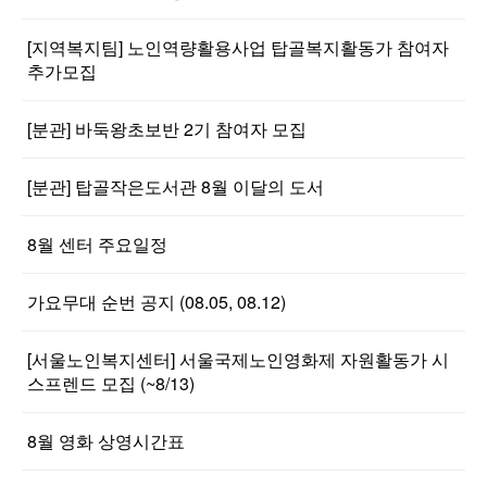
[지역복지팀] 노인역량활용사업 탑골복지활동가 참여자
추가모집
[분관] 바둑왕초보반 2기 참여자 모집
[분관] 탑골작은도서관 8월 이달의 도서
8월 센터 주요일정
가요무대 순번 공지 (08.05, 08.12)
[서울노인복지센터] 서울국제노인영화제 자원활동가 시
스프렌드 모집 (~8/13)
8월 영화 상영시간표