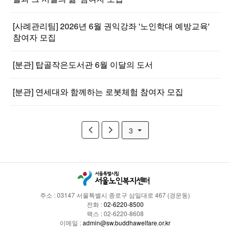
[사례관리팀] 2026년 6월 권익강좌 '노인학대 예방교육'
참여자 모집
[분관] 탑골작은도서관 6월 이달의 도서
[분관] 연세대와 함께하는 로봇체험 참여자 모집
3
주소 : 03147 서울특별시 종로구 삼일대로 467 (경운동)
전화 :
02-6220-8500
팩스 : 02-6220-8608
이메일 :
admin@sw.buddhawelfare.or.kr