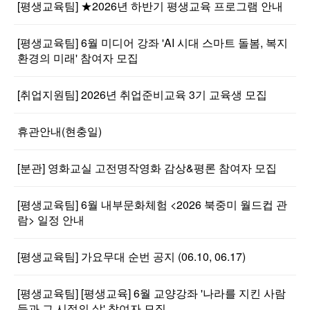
[평생교육팀] ★2026년 하반기 평생교육 프로그램 안내
[평생교육팀] 6월 미디어 강좌 'AI 시대 스마트 돌봄, 복지
환경의 미래' 참여자 모집
[취업지원팀] 2026년 취업준비교육 3기 교육생 모집
휴관안내(현충일)
[분관] 영화교실 고전명작영화 감상&평론 참여자 모집
[평생교육팀] 6월 내부문화체험 <2026 북중미 월드컵 관
람> 일정 안내
[평생교육팀] 가요무대 순번 공지 (06.10, 06.17)
[평생교육팀] [평생교육] 6월 교양강좌 '나라를 지킨 사람
들과 그 시절의 삶' 참여자 모집