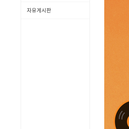
자유게시판