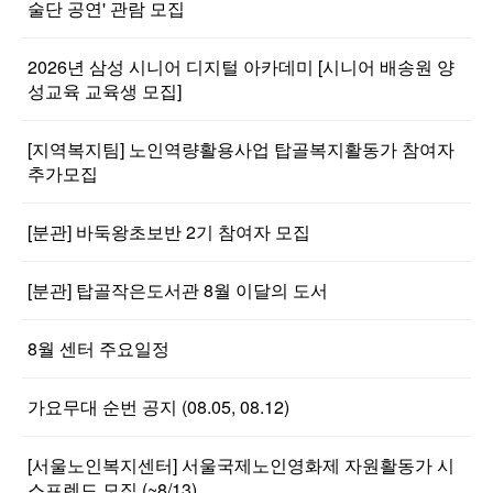
술단 공연' 관람 모집
2026년 삼성 시니어 디지털 아카데미 [시니어 배송원 양
성교육 교육생 모집]
[지역복지팀] 노인역량활용사업 탑골복지활동가 참여자
추가모집
[분관] 바둑왕초보반 2기 참여자 모집
[분관] 탑골작은도서관 8월 이달의 도서
8월 센터 주요일정
가요무대 순번 공지 (08.05, 08.12)
[서울노인복지센터] 서울국제노인영화제 자원활동가 시
스프렌드 모집 (~8/13)