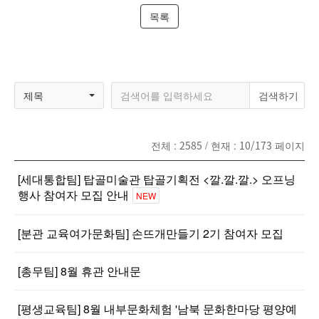
목록
제목
전체 :
2585
/ 현재 :
10/173
페이지
[세대통합팀] 탑골미술관 탑골기획전 <깔.깔.깔.> 오프닝
행사 참여자 모집 안내
NEW
[분관 교육여가문화팀] 손뜨개만들기 2기 참여자 모집
[총무팀] 8월 휴관 안내문
[평생교육팀] 8월 내부문화체험 '남북 문화한마당 평양예