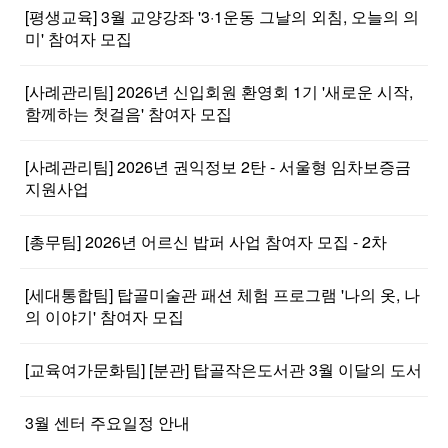
[평생교육] 3월 교양강좌 '3·1운동 그날의 외침, 오늘의 의
미' 참여자 모집
[사례관리팀] 2026년 신입회원 환영회 1기 '새로운 시작,
함께하는 첫걸음' 참여자 모집
[사례관리팀] 2026년 권익정보 2탄 - 서울형 임차보증금
지원사업
[총무팀] 2026년 어르신 밥퍼 사업 참여자 모집 - 2차
[세대통합팀] 탑골미술관 패션 체험 프로그램 '나의 옷, 나
의 이야기' 참여자 모집
[교육여가문화팀] [분관] 탑골작은도서관 3월 이달의 도서
3월 센터 주요일정 안내