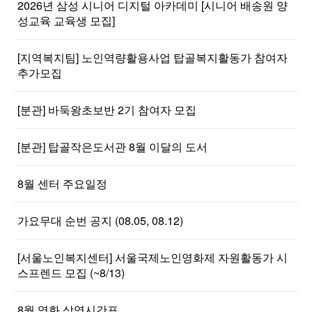
2026년 삼성 시니어 디지털 아카데미 [시니어 배송원 양
성교육 교육생 모집]
[지역복지팀] 노인역량활용사업 탑골복지활동가 참여자
추가모집
[분관] 바둑왕초보반 2기 참여자 모집
[분관] 탑골작은도서관 8월 이달의 도서
8월 센터 주요일정
가요무대 순번 공지 (08.05, 08.12)
[서울노인복지센터] 서울국제노인영화제 자원활동가 시
스프렌드 모집 (~8/13)
8월 영화 상영시간표