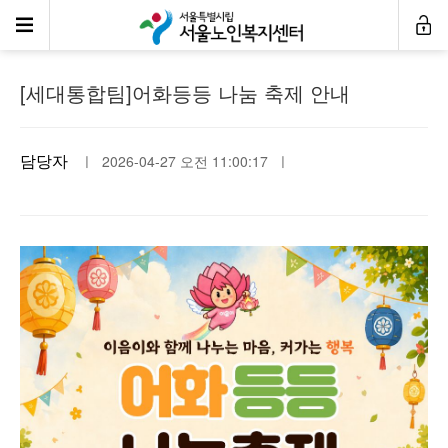
공지사항
[세대통합팀]어화등등 나눔 축제 안내
담당자
ㅣ 2026-04-27 오전 11:00:17 ㅣ