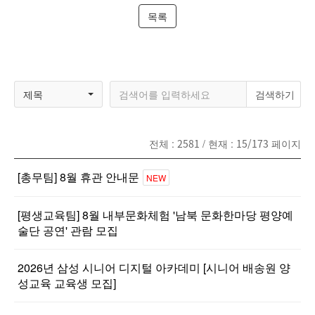
목록
제목
전체 :
2581
/ 현재 :
15/173
페이지
[총무팀] 8월 휴관 안내문
NEW
[평생교육팀] 8월 내부문화체험 '남북 문화한마당 평양예
술단 공연' 관람 모집
2026년 삼성 시니어 디지털 아카데미 [시니어 배송원 양
성교육 교육생 모집]