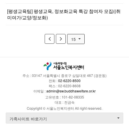
[평생교육팀] 평생교육, 정보화교육 특강 참여자 모집((취
미여가/교양/정보화)
15
주소 : 03147 서울특별시 종로구 삼일대로 467 (경운동)
전화 :
02-6220-8500
팩스 : 02-6220-8608
이메일 :
admin@sw.buddhawelfare.or.kr
고유번호 : 101-82-08335
대표 : 전금숙
Copyright © 서울노인복지센터 All right reserved.
가족사이트 바로가기