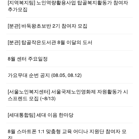
[지역복지팀] 노인역량활용사업 탑골복지활동가 참여자
추가모집
[분관] 바둑왕초보반 2기 참여자 모집
[분관] 탑골작은도서관 8월 이달의 도서
8월 센터 주요일정
가요무대 순번 공지 (08.05, 08.12)
[서울노인복지센터] 서울국제노인영화제 자원활동가 시
스프렌드 모집 (~8/13)
[세대통합팀] 세대 이음 한마당
8월 스마트폰 1:1 맞춤형 교육 어디나 지원단 참여자 모
집