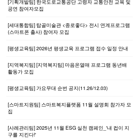
[기획개발팀] 한국도로교통공단 고령자 교통안전 교육 및
공연 참여자모집
[세대통합팀] 탑골미술관 <종로좋다> 전시 연계프로그램
(스마트폰 출사) 참여자 모집
[평생교육팀] 2026년 평생교육 프로그램 접수 일정 안내
[지역복지팀] [지역복지팀] 마음온열매 프로그램 동년배
활동가 모집
[평생교육팀] 가요무대 순번 공지(11.26/12.03)
[스마트지원팀] 스마트복지플랫폼 11월 설명회 참가자 모
집
[사례관리팀] 2025년 11월 ESG 실천 캠페인_'내 컵이 지
구를 지킨다!'