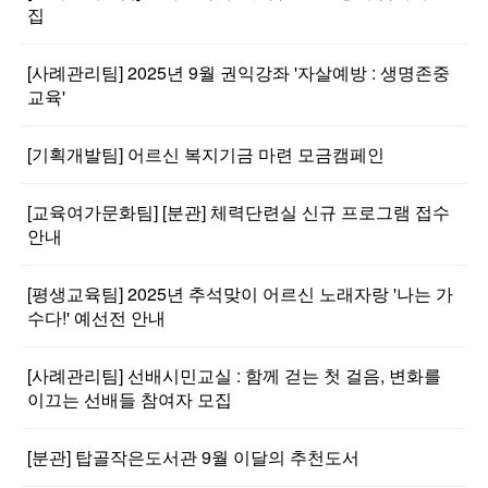
집
[사례관리팀] 2025년 9월 권익강좌 '자살예방 : 생명존중
교육'
[기획개발팀] 어르신 복지기금 마련 모금캠페인
[교육여가문화팀] [분관] 체력단련실 신규 프로그램 접수
안내
[평생교육팀] 2025년 추석맞이 어르신 노래자랑 '나는 가
수다!' 예선전 안내
[사례관리팀] 선배시민교실 : 함께 걷는 첫 걸음, 변화를
이끄는 선배들 참여자 모집
[분관] 탑골작은도서관 9월 이달의 추천도서