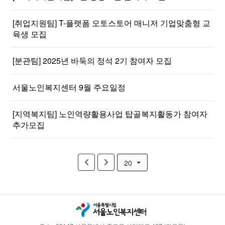
[취업지원팀] T-플랫폼 오토스토어 매니저 기업맞춤형 교
육생 모집
[분관팀] 2025년 바둑의 정석 2기 참여자 모집
서울노인복지센터 9월 주요일정
[지역복지팀] 노인역량활용사업 탑골복지활동가 참여자
추가모집
20