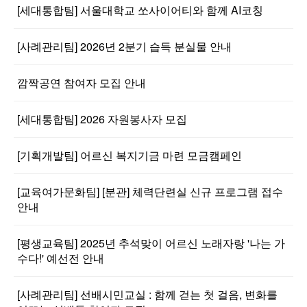
[세대통합팀] 서울대학교 쏘사이어티와 함께 AI코칭
[사례관리팀] 2026년 2분기 습득 분실물 안내
깜짝공연 참여자 모집 안내
[세대통합팀] 2026 자원봉사자 모집
[기획개발팀] 어르신 복지기금 마련 모금캠페인
[교육여가문화팀] [분관] 체력단련실 신규 프로그램 접수
안내
[평생교육팀] 2025년 추석맞이 어르신 노래자랑 '나는 가
수다!' 예선전 안내
[사례관리팀] 선배시민교실 : 함께 걷는 첫 걸음, 변화를