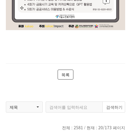
목록
제목
전체 :
2581
/ 현재 :
20/173
페이지