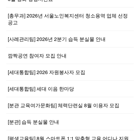
[총무과] 2026년 서울노인복지센터 청소용역 업체 선정
공고
[사례관리팀] 2026년 2분기 습득 분실물 안내
깜짝공연 참여자 모집 안내
[세대통합팀] 2026 자원봉사자 모집
[세대통합팀] 세대 이음 한마당
[분관 교육여가문화팀] 체력단련실 8월 이용자 모집
[분관] 습득 분실물 안내
[평생교육팀] 8월 스마트폰 1:1 맞춤형 교육 어디나 지원