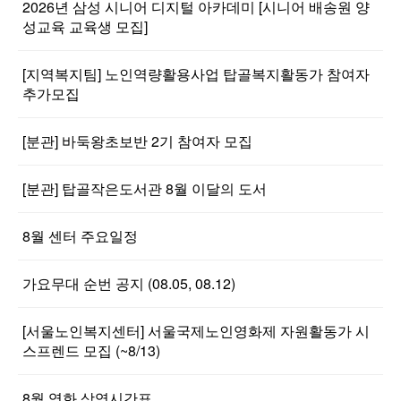
2026년 삼성 시니어 디지털 아카데미 [시니어 배송원 양
성교육 교육생 모집]
[지역복지팀] 노인역량활용사업 탑골복지활동가 참여자
추가모집
[분관] 바둑왕초보반 2기 참여자 모집
[분관] 탑골작은도서관 8월 이달의 도서
8월 센터 주요일정
가요무대 순번 공지 (08.05, 08.12)
[서울노인복지센터] 서울국제노인영화제 자원활동가 시
스프렌드 모집 (~8/13)
8월 영화 상영시간표