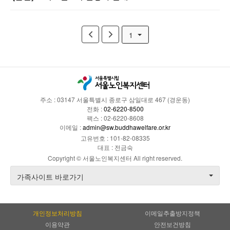
1
주소 : 03147 서울특별시 종로구 삼일대로 467 (경운동)
전화 :
02-6220-8500
팩스 : 02-6220-8608
이메일 :
admin@sw.buddhawelfare.or.kr
고유번호 : 101-82-08335
대표 : 전금숙
Copyright © 서울노인복지센터 All right reserved.
가족사이트 바로가기
개인정보처리방침
이메일추출방지정책
이용약관
안전보건방침