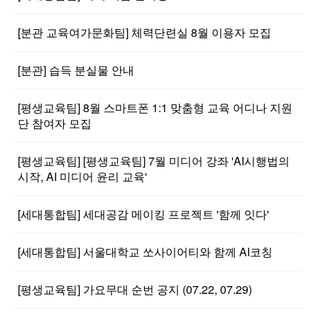
[분관 교육여가문화팀] 체력단련실 8월 이용자 모집
[분관] 습득 분실물 안내
[평생교육팀] 8월 스마트폰 1:1 맞춤형 교육 어디나 지원
단 참여자 모집
[평생교육팀] [평생교육팀] 7월 미디어 강좌 'AI시행법의
시작, AI 미디어 윤리 교육'
[세대통합팀] 세대공감 메이킹 프로젝트 '함께 잇다'
[세대통합팀] 서울대학교 쏘사이어티와 함께 AI코칭
[평생교육팀] 가요무대 순번 공지 (07.22, 07.29)