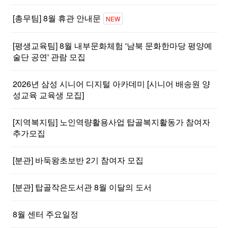
[총무팀] 8월 휴관 안내문
NEW
[평생교육팀] 8월 내부문화체험 '남북 문화한마당 평양예
술단 공연' 관람 모집
2026년 삼성 시니어 디지털 아카데미 [시니어 배송원 양
성교육 교육생 모집]
[지역복지팀] 노인역량활용사업 탑골복지활동가 참여자
추가모집
[분관] 바둑왕초보반 2기 참여자 모집
[분관] 탑골작은도서관 8월 이달의 도서
8월 센터 주요일정