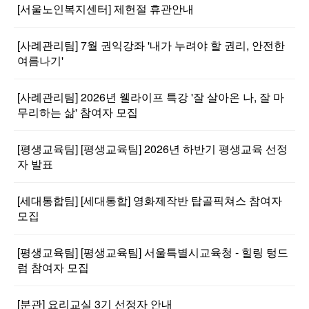
[서울노인복지센터] 제헌절 휴관안내
[사례관리팀] 7월 권익강좌 '내가 누려야 할 권리, 안전한
여름나기'
[사례관리팀] 2026년 웰라이프 특강 '잘 살아온 나, 잘 마
무리하는 삶' 참여자 모집
[평생교육팀] [평생교육팀] 2026년 하반기 평생교육 선정
자 발표
[세대통합팀] [세대통합] 영화제작반 탑골픽쳐스 참여자
모집
[평생교육팀] [평생교육팀] 서울특별시교육청 - 힐링 텅드
럼 참여자 모집
[분관] 요리교실 3기 선정자 안내