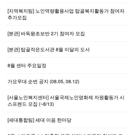
[지역복지팀] 노인역량활용사업 탑골복지활동가 참여자
추가모집
[분관] 바둑왕초보반 2기 참여자 모집
[분관] 탑골작은도서관 8월 이달의 도서
8월 센터 주요일정
가요무대 순번 공지 (08.05, 08.12)
[서울노인복지센터] 서울국제노인영화제 자원활동가 시
스프렌드 모집 (~8/13)
[세대통합팀] 세대 이음 한마당