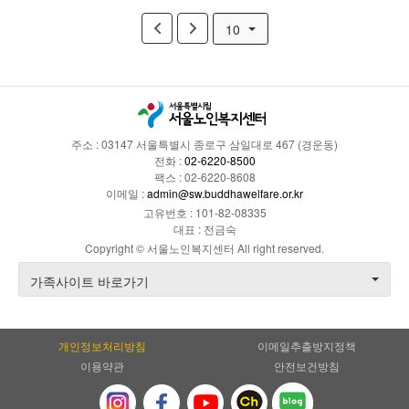
10
주소 : 03147 서울특별시 종로구 삼일대로 467 (경운동)
전화 :
02-6220-8500
팩스 : 02-6220-8608
이메일 :
admin@sw.buddhawelfare.or.kr
고유번호 : 101-82-08335
대표 : 전금숙
Copyright © 서울노인복지센터 All right reserved.
가족사이트 바로가기
개인정보처리방침
이메일추출방지정책
이용약관
안전보건방침