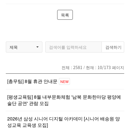
목록
제목
전체 :
2581
/ 현재 :
10/173
페이지
[총무팀] 8월 휴관 안내문
NEW
[평생교육팀] 8월 내부문화체험 '남북 문화한마당 평양예
술단 공연' 관람 모집
2026년 삼성 시니어 디지털 아카데미 [시니어 배송원 양
성교육 교육생 모집]