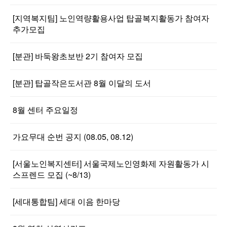
[지역복지팀] 노인역량활용사업 탑골복지활동가 참여자
추가모집
[분관] 바둑왕초보반 2기 참여자 모집
[분관] 탑골작은도서관 8월 이달의 도서
8월 센터 주요일정
가요무대 순번 공지 (08.05, 08.12)
[서울노인복지센터] 서울국제노인영화제 자원활동가 시
스프렌드 모집 (~8/13)
[세대통합팀] 세대 이음 한마당