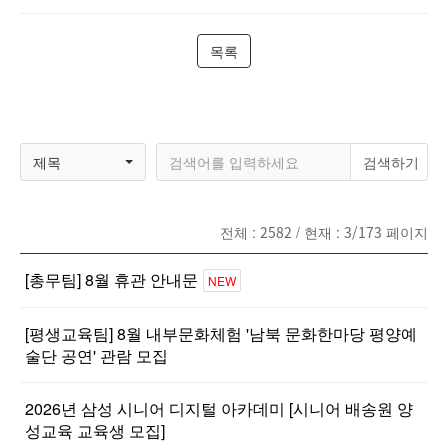
목록
제목
전체 :
2582
/ 현재 :
3/173
페이지
[총무팀] 8월 휴관 안내문
NEW
[평생교육팀] 8월 내부문화체험 '남북 문화한마당 평양예
술단 공연' 관람 모집
2026년 삼성 시니어 디지털 아카데미 [시니어 배송원 양
성교육 교육생 모집]