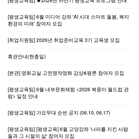
[평생교육팀] ★2026년 하반기 평생교육 프로그램 안내
[평생교육팀] 6월 미디어 강좌 'AI 시대 스마트 돌봄, 복지
환경의 미래' 참여자 모집
[취업지원팀] 2026년 취업준비교육 3기 교육생 모집
휴관안내(현충일)
[분관] 영화교실 고전명작영화 감상&평론 참여자 모집
[평생교육팀] 6월 내부문화체험 <2026 북중미 월드컵 관
람> 일정 안내
[평생교육팀] 가요무대 순번 공지 (06.10, 06.17)
[평생교육팀] [평생교육] 6월 교양강좌 '나라를 지킨 사람
들과 그 시절의 삶' 참여자 모집