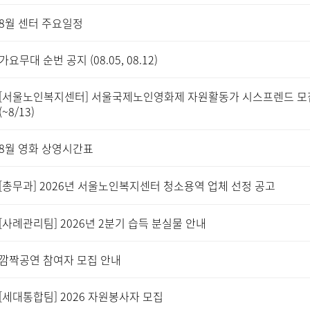
8월 센터 주요일정
가요무대 순번 공지 (08.05, 08.12)
[서울노인복지센터] 서울국제노인영화제 자원활동가 시스프렌드 모
(~8/13)
8월 영화 상영시간표
[총무과] 2026년 서울노인복지센터 청소용역 업체 선정 공고
[사례관리팀] 2026년 2분기 습득 분실물 안내
깜짝공연 참여자 모집 안내
[세대통합팀] 2026 자원봉사자 모집