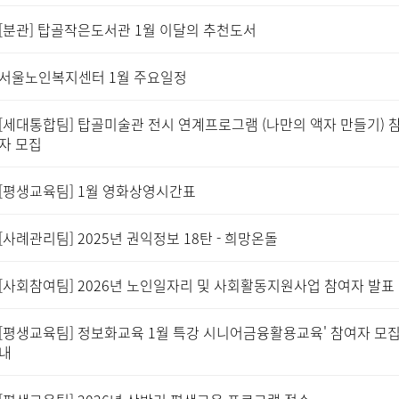
[분관] 탑골작은도서관 1월 이달의 추천도서
서울노인복지센터 1월 주요일정
[세대통합팀] 탑골미술관 전시 연계프로그램 (나만의 액자 만들기) 
자 모집
[평생교육팀] 1월 영화상영시간표
[사례관리팀] 2025년 권익정보 18탄 - 희망온돌
[사회참여팀] 2026년 노인일자리 및 사회활동지원사업 참여자 발표
[평생교육팀] 정보화교육 1월 특강 시니어금융활용교육' 참여자 모집
내