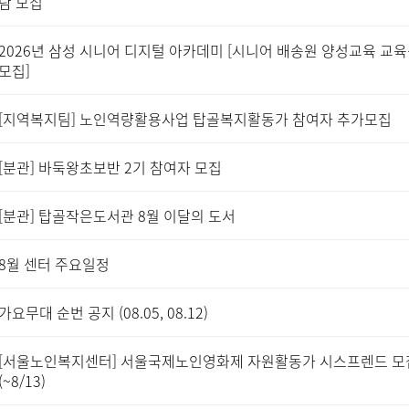
람 모집
2026년 삼성 시니어 디지털 아카데미 [시니어 배송원 양성교육 교
모집]
[지역복지팀] 노인역량활용사업 탑골복지활동가 참여자 추가모집
[분관] 바둑왕초보반 2기 참여자 모집
[분관] 탑골작은도서관 8월 이달의 도서
8월 센터 주요일정
가요무대 순번 공지 (08.05, 08.12)
[서울노인복지센터] 서울국제노인영화제 자원활동가 시스프렌드 모
(~8/13)