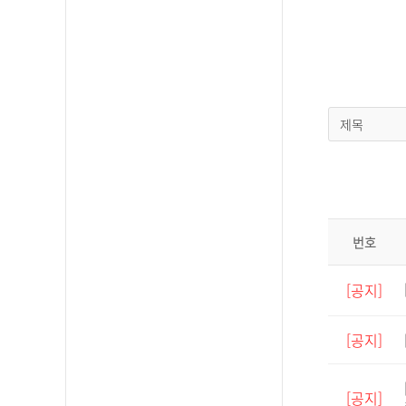
제목
번호
[공지]
[공지]
[공지]