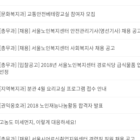
[문화복지과] 교통안전베테랑교실 참여자 모집
[총무과] [채용] 서울노인복지센터 안전관리기사(영선기사) 채용 공
[총무과] [채용] 서울노인복지센터 사회복지사 채용 공고
[총무과] [입찰공고] 2018년 서울노인복지센터 경로식당 급식물품 
선정
[지역복지과] 분관 4월 요리교실 프로그램 접수 안내
[권익옹호과] 2018 노인재능나눔활동 합격자 발표
고농도 미세먼지, 이렇게 대응하세요!
[총무과] [채용] 서울시어르신취업지원센터 경력직 직원 채용 공고