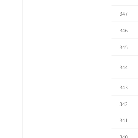
347
346
345
344
343
342
341
340