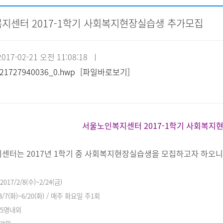
지센터 2017-1학기 사회복지현장실습생 추가모집
자원봉사신청
기관방문
시설대관
17-02-21 오전 11:08:18 ㅣ
21727940036_0.hwp
[파일바로보기]
서울노인복지센터 2017-1학기 사회복지
센터는 2017년 1학기 중 사회복지현장실습생을 모집하고자 하오
017/2/8(수)~2/24(금)
(화)~6/20(화) / 매주 화요일 주1회
 5명내외