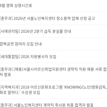
8월 영화 상영시간표
[총무과] 2026년 서울노인복지센터 청소용역 업체 선정 공고
[사례관리팀] 2026년 2분기 습득 분실물 안내
깜짝공연 참여자 모집 안내
[세대통합팀] 2026 자원봉사자 모집
[총무과] [채용]서울시어르신취업지원센터 경력직 직원 채용 서류 
자 발표
[지역복지과] 2018 어르신문화프로그램 'KNOWING(노인)영화감독,
화로 말하다.' 수강생 모집
[총무과] 서울노인복지센터 계약직 취사원 최종 합격자 발표