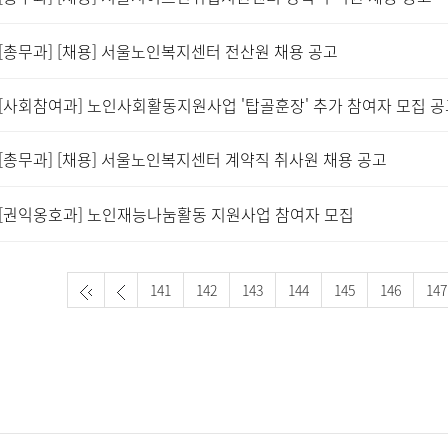
[총무과] [채용] 서울노인복지센터 전산원 채용 공고
[사회참여과] 노인사회활동지원사업 '탑골훈장' 추가 참여자 모집 공
[총무과] [채용] 서울노인복지센터 계약직 취사원 채용 공고
[권익옹호과] 노인재능나눔활동 지원사업 참여자 모집
141
142
143
144
145
146
147