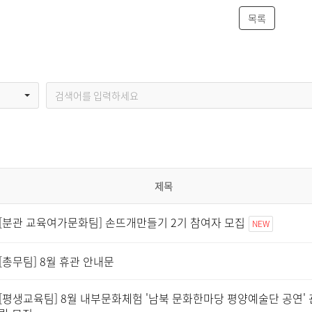
목록
제목
[분관 교육여가문화팀] 손뜨개만들기 2기 참여자 모집
NEW
[총무팀] 8월 휴관 안내문
[평생교육팀] 8월 내부문화체험 '남북 문화한마당 평양예술단 공연' 