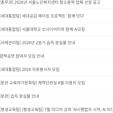
[총무과] 2026년 서울노인복지센터 청소용역 업체 선정 공고
[세대통합팀] 세대공감 메이킹 프로젝트 '함께 잇다'
[세대통합팀] 서울대학교 쏘사이어티와 함께 AI코칭
[사례관리팀] 2026년 2분기 습득 분실물 안내
깜짝공연 참여자 모집 안내
[세대통합팀] 2026 자원봉사자 모집
[분관 교육여가문화팀] 체력단련실 8월 이용자 모집
[분관] 습득 분실물 안내
[평생교육팀] [평생교육팀] 7월 미디어 강좌 'AI시행법의 시작, AI 미