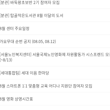
[분관] 바둑왕초보반 2기 참여자 모집
[분관] 탑골작은도서관 8월 이달의 도서
8월 센터 주요일정
가요무대 순번 공지 (08.05, 08.12)
[서울노인복지센터] 서울국제노인영화제 자원활동가 시스프렌드 모
(~8/13)
[세대통합팀] 세대 이음 한마당
8월 스마트폰 1:1 맞춤형 교육 어디나 지원단 참여자 모집
8월 영화 상영시간표