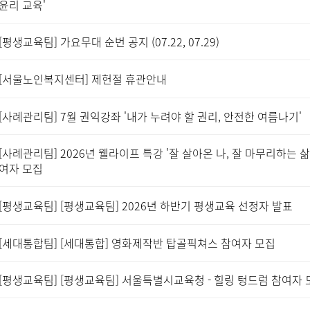
윤리 교육'
[평생교육팀] 가요무대 순번 공지 (07.22, 07.29)
[서울노인복지센터] 제헌절 휴관안내
[사례관리팀] 7월 권익강좌 '내가 누려야 할 권리, 안전한 여름나기'
[사례관리팀] 2026년 웰라이프 특강 '잘 살아온 나, 잘 마무리하는 삶
여자 모집
[평생교육팀] [평생교육팀] 2026년 하반기 평생교육 선정자 발표
[세대통합팀] [세대통합] 영화제작반 탑골픽쳐스 참여자 모집
[평생교육팀] [평생교육팀] 서울특별시교육청 - 힐링 텅드럼 참여자 