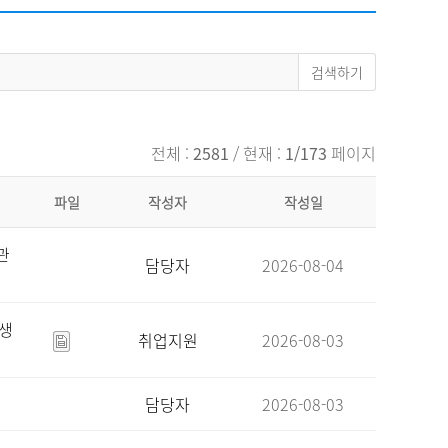
채용
채용
뉴스레터
비.나이다
전체 :
2581
/ 현재 :
1/173
페이지
파일
작성자
작성일
관
담당자
2026-08-04
육생
취업지원
2026-08-03
담당자
2026-08-03